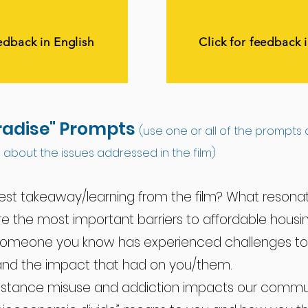
eedback in English
Click for feedback 
radise" Prompts
(use one or all of the prompts 
about the issues addressed in the film)
st takeaway/learning from the film? What resona
re the most important barriers to affordable hous
r someone you know has experienced challenges to
and the impact that had on you/them.
bstance misuse and addiction impacts our commu