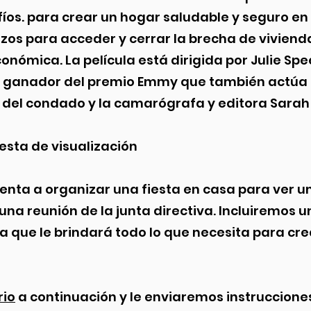
os. para crear un hogar saludable y seguro en
rzos para acceder y cerrar la brecha de viviend
onómica. La película está dirigida por Julie Spe
r ganador del premio Emmy que también actúa
 del condado y la camarógrafa y editora Sarah
iesta de visualización
ienta a organizar una fiesta en casa para ver un
una reunión de la junta directiva. Incluiremos un
a que le brindará todo lo que necesita para cr
rio
a continuación y le enviaremos instruccion