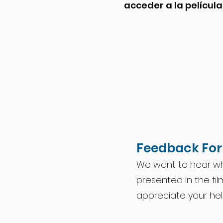
acceder a la película
Feedback Fo
We want to hear wh
presented in the fi
appreciate your he