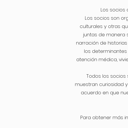
Los socios 
Los socios son org
culturales y otras 
juntas de manera s
narración de historia
los determinantes 
atención médica, vivi
Todos los socios
muestran curiosidad y
acuerdo en que nue
Para obtener más i