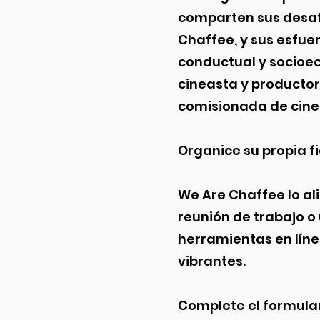
comparten sus desafí
Chaffee, y sus esfue
conductual y socioec
cineasta y producto
comisionada de cine
Organice su propia f
We Are Chaffee lo al
reunión de trabajo o 
herramientas en líne
vibrantes.
Complete el formula