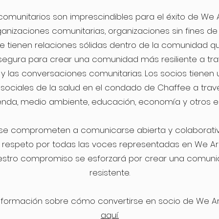
comunitarios son imprescindibles para el éxito de We 
anizaciones comunitarias, organizaciones sin fines de l
que tienen relaciones sólidas dentro de la comunidad 
egura para crear una comunidad más resiliente a tra
s y las conversaciones comunitarias. Los socios tienen
sociales de la salud en el condado de Chaffee a trav
enda, medio ambiente, educación, economía y otros e
 se comprometen a comunicarse abierta y colaborat
 respeto por todas las voces representadas en We A
stro compromiso se esforzará por crear una comun
resistente.
nformación sobre cómo convertirse en socio de We A
aquí.