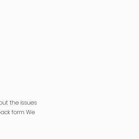
ut the issues
back form. We