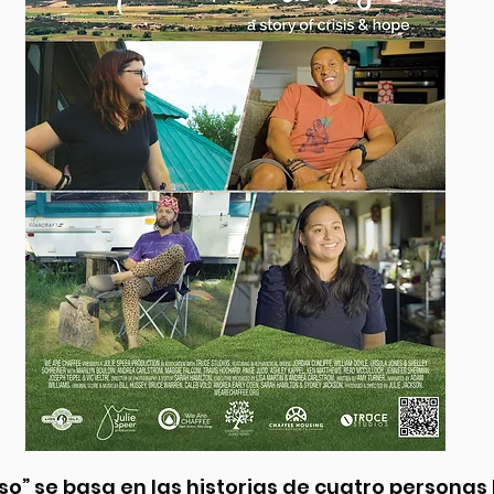
so” se basa en las historias de cuatro personas