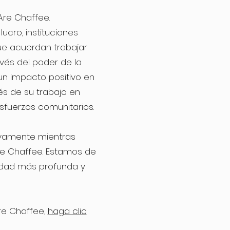
Are Chaffee.
ucro, instituciones
que acuerdan trabajar
vés del poder de la
 un impacto positivo en
és de su trabajo en
sfuerzos comunitarios.
ivamente mientras
re Chaffee. Estamos de
idad más profunda y
re Chaffee,
haga clic