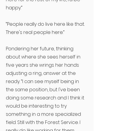
happy.”
“People really do live here like that.
There's real people here.”
Pondering her future, thinking
about where she sees herself in
five years she wrings her hands
adjusting a ring, answer at the
ready. “I can see myself being in
the same position, but I've been
doing some research and I think it
would be interesting to try
something in a more specialized
field. Still with the Forest Service. I
really do like working for them.