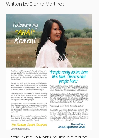
Written by Bianka Martinez
“I was living in Fort Collins going to