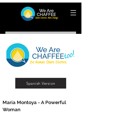
Spanish Version
Maria Montoya - A Powerful
Woman