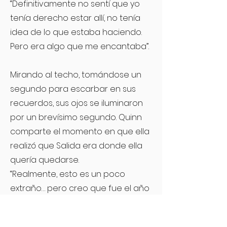
“Definitivamente no sentí que yo
tenía derecho estar allí, no tenía
idea de lo que estaba haciendo.
Pero era algo que me encantaba”.
Mirando al techo, tomándose un
segundo para escarbar en sus
recuerdos, sus ojos se iluminaron
por un brevísimo segundo. Quinn
comparte el momento en que ella
realizó que Salida era donde ella
quería quedarse.
“Realmente, esto es un poco
extraño… pero creo que fue el año
pasado o tal vez el año anterior.
Estaba en la Escuela de Rock con