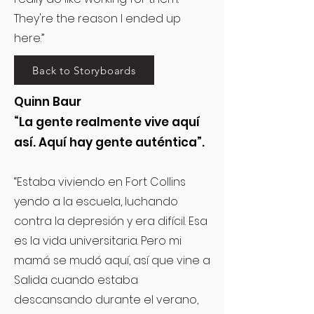
They're the reason I ended up
here.”
Back to Storyboards
Quinn Baur
“La gente realmente vive aquí
así. Aquí hay gente auténtica”.
“Estaba viviendo en Fort Collins
yendo a la escuela, luchando
contra la depresión y era difícil. Esa
es la vida universitaria. Pero mi
mamá se mudó aquí, así que vine a
Salida cuando estaba
descansando durante el verano,