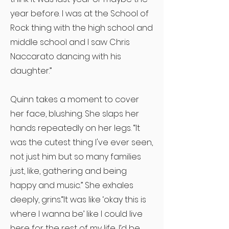
year before. I was at the School of
Rock thing with the high school and
middle school and I saw Chris
Naccarato dancing with his
daughter.”
Quinn takes a moment to cover
her face, blushing. She slaps her
hands repeatedly on her legs. “It
was the cutest thing I've ever seen,
not just him but so many families
just, like, gathering and being
happy and music.” She exhales
deeply, grins.“It was like ‘okay this is
where I wanna be’ like I could live
here for the rest of my life, I’d be