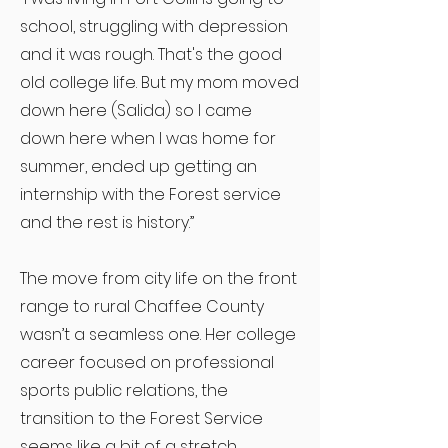
school, struggling with depression
and it was rough. That's the good
old college life. But my mom moved
down here (Salida) so I came
down here when I was home for
summer, ended up getting an
internship with the Forest service
and the rest is history.”
The move from city life on the front
range to rural Chaffee County
wasn’t a seamless one. Her college
career focused on professional
sports public relations, the
transition to the Forest Service
seems like a bit of a stretch,