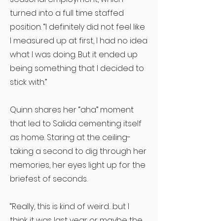
turned into a full time staffed
position. “I definitely did not feel like
I measured up at first, I had no idea
what I was doing. But it ended up
being something that I decided to
stick with.”
Quinn shares her “aha” moment
that led to Salida cementing itself
as home. Staring at the ceiling-
taking a second to dig through her
memories, her eyes light up for the
briefest of seconds.
“Really, this is kind of weird…but I
think it was last year or maybe the